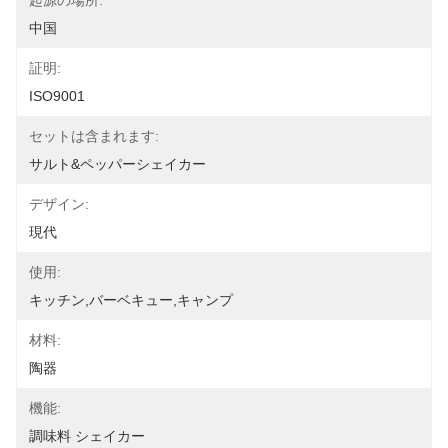
起源の場所:
中国
証明:
ISO9001
セットは含まれます:
サルト&ペッパーシェイカー
デザイン:
現代
使用:
キッチン,バーベキュー,キャンプ
材料:
陶器
機能:
調味料 シェイカー