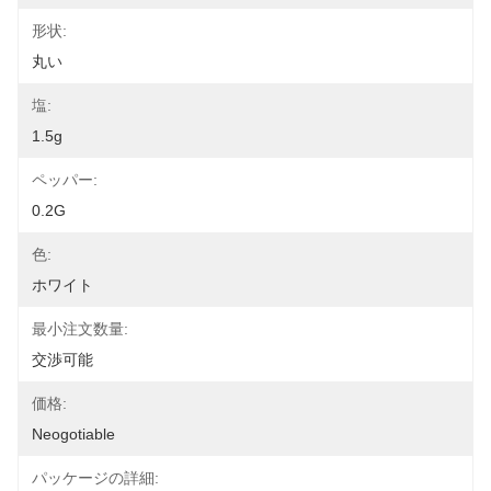
形状:
丸い
塩:
1.5g
ペッパー:
0.2G
色:
ホワイト
最小注文数量:
交渉可能
価格:
Neogotiable
パッケージの詳細: