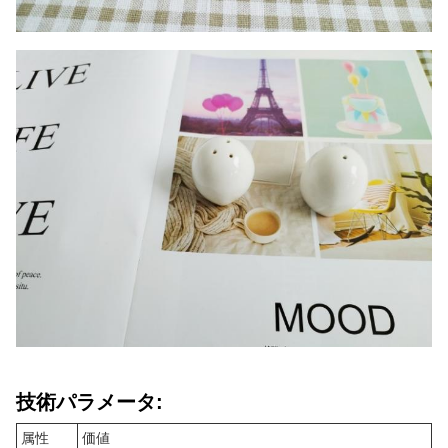
技術パラメータ:
属性
価値