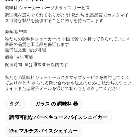
調味料 シェーカー パーソナライズ サービス
調理機を選んでくれてありがとう! 私たちは,高品質でカスタマイ
ズ可能な製品を提供することに誇りを持っています.
原産地:中国
私たちの調味料シェーカーは 中国で誇りを持って作られています
最高の品質と工芸品を保証します
最低注文量: 交渉可能
価格: 交渉可能
配達時間: 量は通常30日以内です.
私たちの調味料シェーカーカスタマイズサービスを検討してくれ
てありがとう.さらなる問い合わせや注文のために,私たちのウェブ
サイトまたは電子メールを通じて私たちと連絡してください.
タグ:
ガラス の 調味料 器
調節可能なバーベキュースパイスシェイカー
25g マルチスパイスシェイカー