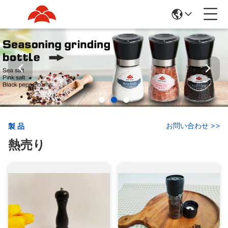
お問い合わせ
>
>
製品
熱売り