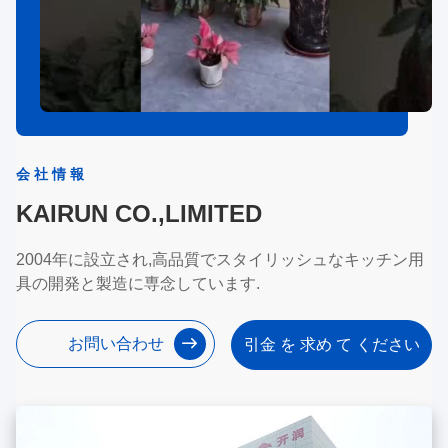
会社情報
KAIRUN CO.,LIMITED
2004年に設立され,高品質でスタイリッシュなキッチン用
具の開発と製造に専念しています.
お問い合わせ
引金 を 求め て ください