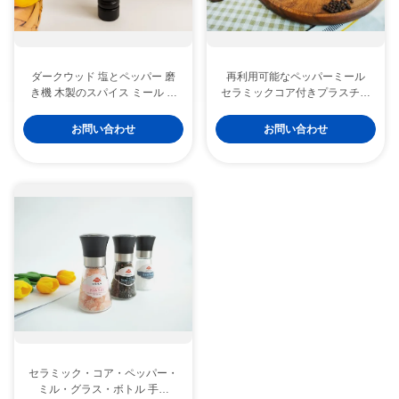
ダークウッド 塩とペッパー 磨
再利用可能なペッパーミール
き機 木製のスパイス ミール 選
セラミックコア付きプラスチッ
べる詰め物
ク磨機
お問い合わせ
お問い合わせ
セラミック・コア・ペッパー・
ミル・グラス・ボトル 手動